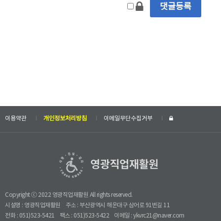
이용약관
개인정보처리방침
이메일무단수집거부
Copyright ⓒ 2022 영광직업재활원 All rights reserved.
시설명 : 영광직업재활원
주소 : 부산광역시 해운대구 삼어로 91번길 11
전화 : 051)523-5421
팩스 : 051)523-5422
이메일 : ykvrc21@naver.com