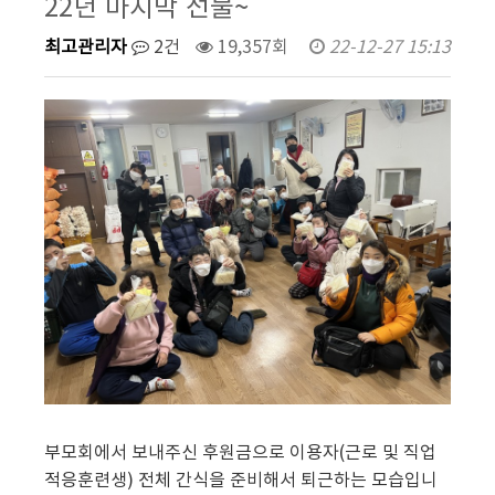
22년 마지막 선물~
최고관리자
2건
19,357회
22-12-27 15:13
부모회에서 보내주신 후원금으로 이용자(근로 및 직업
적응훈련생) 전체 간식을 준비해서 퇴근하는 모습입니