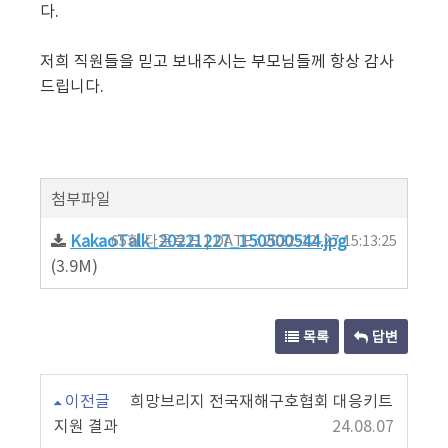
다.
저희 직원들을 믿고 보내주시는 부모님들께 항상 감사
드립니다.
첨부파일
KakaoTalk_20221227_150500544.jpg
65회 다운로드 | DATE : 2022-12-27 15:13:25
(3.9M)
목록
답변
이전글
희망브리지 전국재해구호협회 대응키트
지원 결과
24.08.07