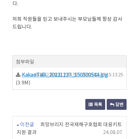
다.
저희 직원들을 믿고 보내주시는 부모님들께 항상 감사
드립니다.
첨부파일
KakaoTalk_20221227_150500544.jpg
65회 다운로드 | DATE : 2022-12-27 15:13:25
(3.9M)
목록
답변
이전글
희망브리지 전국재해구호협회 대응키트
지원 결과
24.08.07