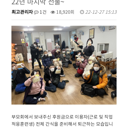
22년 마지막 선물~
최고관리자
1건
18,920회
22-12-27 15:13
부모회에서 보내주신 후원금으로 이용자(근로 및 직업
적응훈련생) 전체 간식을 준비해서 퇴근하는 모습입니