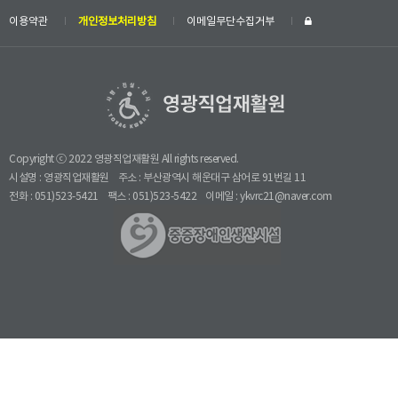
이용약관
개인정보처리방침
이메일무단수집거부
Copyright ⓒ 2022 영광직업재활원 All rights reserved.
시설명 : 영광직업재활원
주소 : 부산광역시 해운대구 삼어로 91번길 11
전화 : 051)523-5421
팩스 : 051)523-5422
이메일 : ykvrc21@naver.com