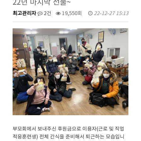
22년 마지막 선물~
최고관리자
2건
19,550회
22-12-27 15:13
부모회에서 보내주신 후원금으로 이용자(근로 및 직업
적응훈련생) 전체 간식을 준비해서 퇴근하는 모습입니