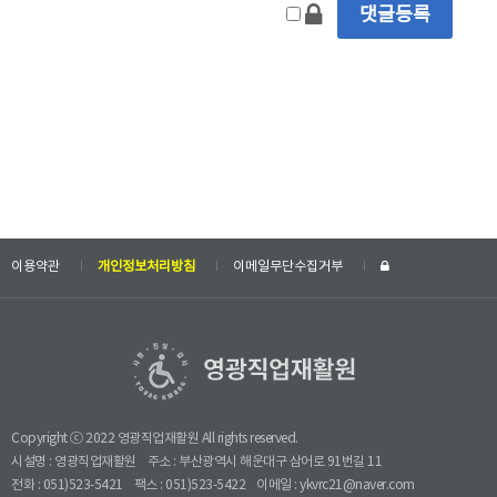
이용약관
개인정보처리방침
이메일무단수집거부
Copyright ⓒ 2022 영광직업재활원 All rights reserved.
시설명 : 영광직업재활원
주소 : 부산광역시 해운대구 삼어로 91번길 11
전화 : 051)523-5421
팩스 : 051)523-5422
이메일 : ykvrc21@naver.com