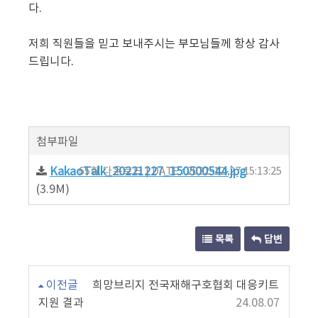
다.
저희 직원들을 믿고 보내주시는 부모님들께 항상 감사
드립니다.
첨부파일
KakaoTalk_20221227_150500544.jpg
65회 다운로드 | DATE : 2022-12-27 15:13:25
(3.9M)
목록
답변
이전글
희망브리지 전국재해구호협회 대응키트
지원 결과
24.08.07