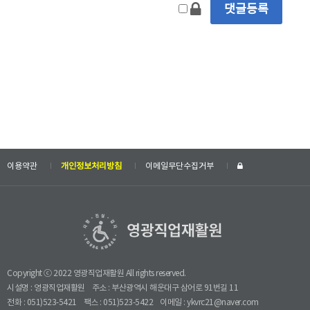
이용약관
개인정보처리방침
이메일무단수집거부
Copyright ⓒ 2022 영광직업재활원 All rights reserved.
시설명 : 영광직업재활원
주소 : 부산광역시 해운대구 삼어로 91번길 11
전화 : 051)523-5421
팩스 : 051)523-5422
이메일 : ykvrc21@naver.com