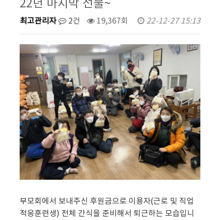
22년 마지막 선물~
최고관리자
2건
19,367회
22-12-27 15:13
부모회에서 보내주신 후원금으로 이용자(근로 및 직업
적응훈련생) 전체 간식을 준비해서 퇴근하는 모습입니