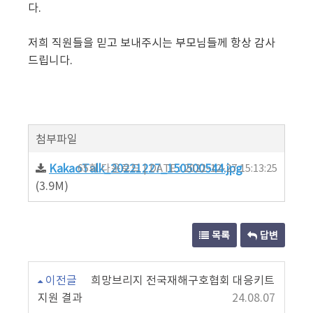
다.
저희 직원들을 믿고 보내주시는 부모님들께 항상 감사
드립니다.
첨부파일
KakaoTalk_20221227_150500544.jpg
65회 다운로드 | DATE : 2022-12-27 15:13:25
(3.9M)
목록
답변
이전글
희망브리지 전국재해구호협회 대응키트
지원 결과
24.08.07