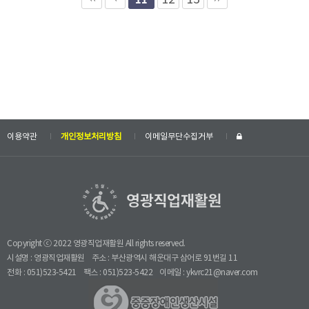
이용약관
개인정보처리방침
이메일무단수집거부
Copyright ⓒ 2022 영광직업재활원 All rights reserved.
시설명 : 영광직업재활원
주소 : 부산광역시 해운대구 삼어로 91번길 11
전화 : 051)523-5421
팩스 : 051)523-5422
이메일 : ykvrc21@naver.com