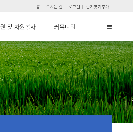
홈
오시는 길
로그인
즐겨찾기추가
원 및 자원봉사
커뮤니티