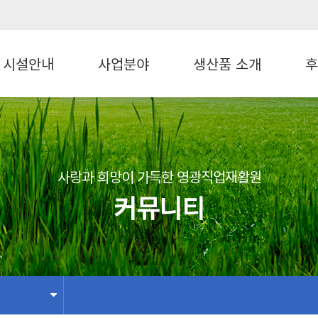
메인콘텐츠 바로가기
시설안내
사업분야
생산품 소개
후
사랑과 희망이 가득한 영광직업재활원
커뮤니티